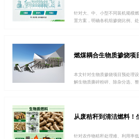
针对大、中、小型不同装机规模
置方案，明确各机组掺烧比例、处理
燃煤耦合生物质掺烧项
本文针对生物质掺烧项目预处理
解生物质撕碎粉碎、除杂分选、整线
从废秸秆到清洁燃料！
针对农作物秸秆处理难、利用率