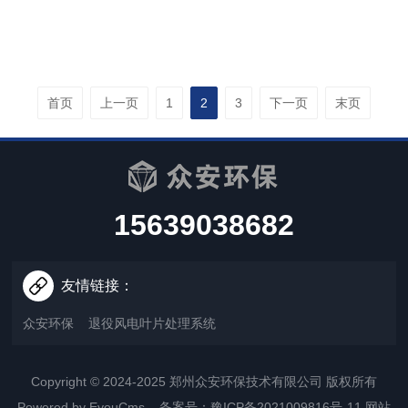
首页
上一页
1
2
3
下一页
末页
15639038682
友情链接：
众安环保
退役风电叶片处理系统
Copyright © 2024-2025 郑州众安环保技术有限公司 版权所有
Powered by EyouCms
备案号：
豫ICP备2021009816号-11
网站