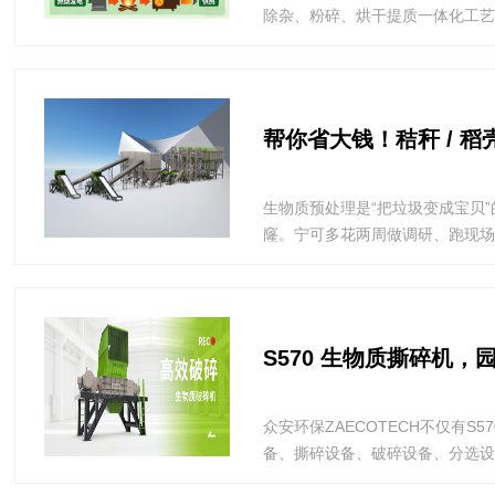
除杂、粉碎、烘干提质一体化工艺，
帮你省大钱！秸秆 / 
生物质预处理是“把垃圾变成宝贝
窿。宁可多花两周做调研、跑现场，
S570 生物质撕碎机
众安环保ZAECOTECH不仅有
备、撕碎设备、破碎设备、分选设备