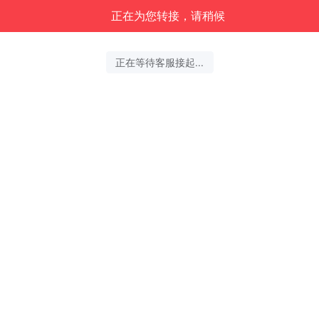
正在为您转接，请稍候
正在等待客服接起...